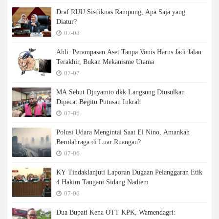
Draf RUU Sisdiknas Rampung, Apa Saja yang
Diatur?
07-08
Ahli: Perampasan Aset Tanpa Vonis Harus Jadi Jalan
Terakhir, Bukan Mekanisme Utama
07-07
MA Sebut Djuyamto dkk Langsung Diusulkan
Dipecat Begitu Putusan Inkrah
07-06
Polusi Udara Mengintai Saat El Nino, Amankah
Berolahraga di Luar Ruangan?
07-06
KY Tindaklanjuti Laporan Dugaan Pelanggaran Etik
4 Hakim Tangani Sidang Nadiem
07-06
Dua Bupati Kena OTT KPK, Wamendagri: