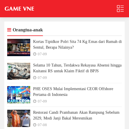
Orangtua-anak
Kortas Tipidkor Polri Sita 74 Kg Emas dari Rumah di
Sentul, Berapa Nilainya?
07-09
Selama 10 Tahun, Terdakwa Rekayasa Absensi hingga
Kuitansi RS untuk Klaim Fiktif di BPJS
07-09
PHE OSES Mulai Implementasi CEOR Offshore
Pertama di Indonesia
07-09
Restorasi Candi Prambanan Akan Rampung Sebelum
2029, Modi Janji Bakal Meresmikan
07-08