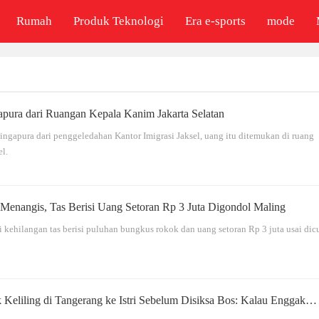
Rumah
Produk Teknologi
Era e-sports
mode
apura dari Ruangan Kepala Kanim Jakarta Selatan
ngapura dari penggeledahan Kantor Imigrasi Jaksel, uang itu ditemukan di ruang
el.
Menangis, Tas Berisi Uang Setoran Rp 3 Juta Digondol Maling
 kehilangan tas berisi puluhan bungkus rokok dan uang setoran Rp 3 juta usai dicu
 Keliling di Tangerang ke Istri Sebelum Disiksa Bos: Kalau Enggak