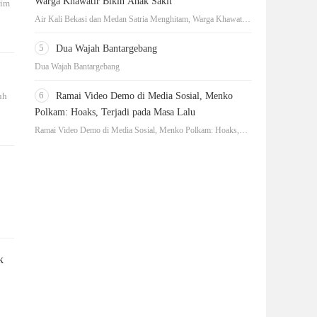
Warga Khawatir Bikin Anak Sakit
rim
Air Kali Bekasi dan Medan Satria Menghitam, Warga Khawatir
Bikin Anak Sakit
5
Dua Wajah Bantargebang
Dua Wajah Bantargebang
6
uh
Ramai Video Demo di Media Sosial, Menko
Polkam: Hoaks, Terjadi pada Masa Lalu
Ramai Video Demo di Media Sosial, Menko Polkam: Hoaks,
Terjadi pada Masa Lalu
k