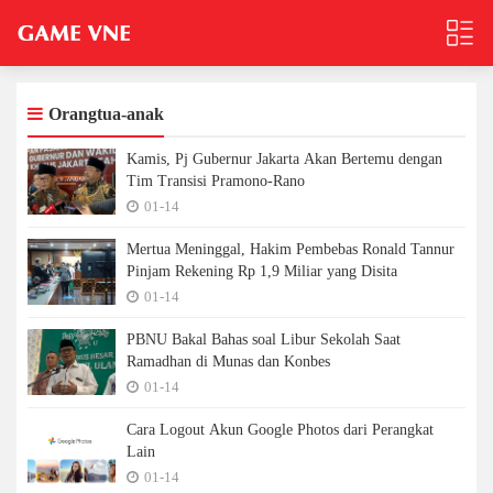
Orangtua-anak
Kamis, Pj Gubernur Jakarta Akan Bertemu dengan
Tim Transisi Pramono-Rano
01-14
Mertua Meninggal, Hakim Pembebas Ronald Tannur
Pinjam Rekening Rp 1,9 Miliar yang Disita
01-14
PBNU Bakal Bahas soal Libur Sekolah Saat
Ramadhan di Munas dan Konbes
01-14
Cara Logout Akun Google Photos dari Perangkat
Lain
01-14