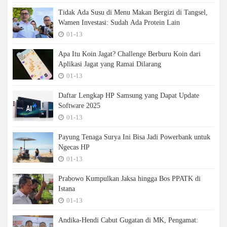
Tidak Ada Susu di Menu Makan Bergizi di Tangsel,
Wamen Investasi: Sudah Ada Protein Lain
01-13
Apa Itu Koin Jagat? Challenge Berburu Koin dari
Aplikasi Jagat yang Ramai Dilarang
01-13
Daftar Lengkap HP Samsung yang Dapat Update
Software 2025
01-13
Payung Tenaga Surya Ini Bisa Jadi Powerbank untuk
Ngecas HP
01-13
Prabowo Kumpulkan Jaksa hingga Bos PPATK di
Istana
01-13
Andika-Hendi Cabut Gugatan di MK, Pengamat: