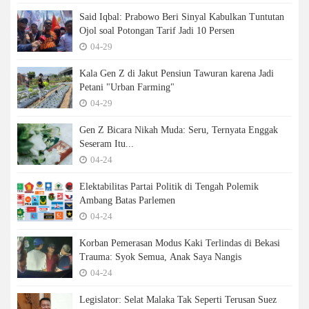
Said Iqbal: Prabowo Beri Sinyal Kabulkan Tuntutan
Ojol soal Potongan Tarif Jadi 10 Persen
04-29
Kala Gen Z di Jakut Pensiun Tawuran karena Jadi
Petani "Urban Farming"
04-29
Gen Z Bicara Nikah Muda: Seru, Ternyata Enggak
Seseram Itu...
04-24
Elektabilitas Partai Politik di Tengah Polemik
Ambang Batas Parlemen
04-24
Korban Pemerasan Modus Kaki Terlindas di Bekasi
Trauma: Syok Semua, Anak Saya Nangis
04-24
Legislator: Selat Malaka Tak Seperti Terusan Suez