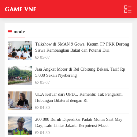
mode
Talkshow di SMAN 9 Gowa, Ketum TP PKK Dorong
Siswa Kembangkan Bakat dan Potensi Diri
05-07
Jasa Angkat Motor di Rel Cibitung Bekasi, Tarif Rp
5.000 Sekali Nyeberang
05-07
UEA Keluar dari OPEC, Kemenlu: Tak Pengaruhi
Hubungan Bilateral dengan RI
04-30
200.000 Buruh Diprediksi Padati Monas Saat May
Day, Lalu Lintas Jakarta Berpotensi Macet
04-30