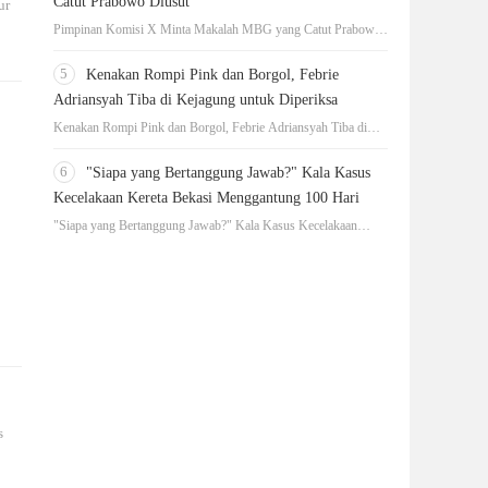
Catut Prabowo Diusut
ur
Pimpinan Komisi X Minta Makalah MBG yang Catut Prabowo
Diusut
5
Kenakan Rompi Pink dan Borgol, Febrie
Adriansyah Tiba di Kejagung untuk Diperiksa
Kenakan Rompi Pink dan Borgol, Febrie Adriansyah Tiba di
Kejagung untuk Diperiksa
6
"Siapa yang Bertanggung Jawab?" Kala Kasus
Kecelakaan Kereta Bekasi Menggantung 100 Hari
"Siapa yang Bertanggung Jawab?" Kala Kasus Kecelakaan
Kereta Bekasi Menggantung 100 Hari
s