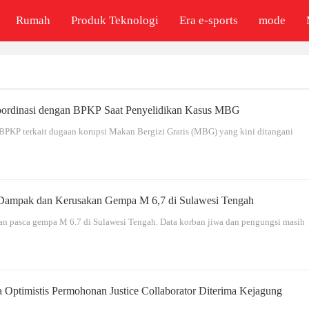
Rumah
Produk Teknologi
Era e-sports
mode
ordinasi dengan BPKP Saat Penyelidikan Kasus MBG
BPKP terkait dugaan korupsi Makan Bergizi Gratis (MBG) yang kini ditangani
ampak dan Kerusakan Gempa M 6,7 di Sulawesi Tengah
 pasca gempa M 6.7 di Sulawesi Tengah. Data korban jiwa dan pengungsi masih
ptimistis Permohonan Justice Collaborator Diterima Kejagung