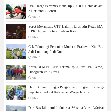
Usai Harga Pertamax Naik, Rp 700.000 Habis dalam
3 Hari untuk Bensin
06-25
Sorot Mekanisme OTT Hakim Harus Izin Ketua MA,
KPK Ungkap Potensi Pelaku Kabur
06-25
Cek Teknologi Pertanian Modern, Prabowo: Kita Bisa
Jadi Lumbung Padi Dunia
06-24
Ketua BEM FH UBK Terima Rp 20 Juta Usai Demo,
Dibagikan ke 7 Orang
06-23
Dari Ekonomi hingga Pengasuhan, Program Keluarga
Sejahtera Perkuat Ketahanan Warga Jakarta
06-23
Dari Besakih untuk Indonesia, Waskita Rawat Warisan