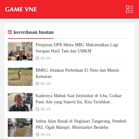
kecerdasan buatan
Pimpinan DPR Minta MBG Maksimalkan Lagi
Serapan Hasil Tani dan UMKM
06-30
BMKG Jelaskan Perbedaan El Nino dan Musim
Kemarau
06-29
Kadernya Mabuk Saat Intimidasi dr Icha, Golkar:
Pasti Ada yang Seperti Itu, Kita Tertibkan...
06-29
Imbas Jalan Rusak di Neglasari Tangerang, Pembeli
PKL Ogah Mampir, Minimarket Berdebu
06-26