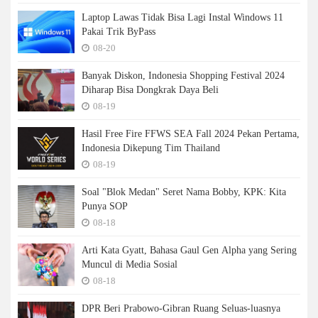
Laptop Lawas Tidak Bisa Lagi Instal Windows 11
Pakai Trik ByPass
08-20
Banyak Diskon, Indonesia Shopping Festival 2024
Diharap Bisa Dongkrak Daya Beli
08-19
Hasil Free Fire FFWS SEA Fall 2024 Pekan Pertama,
Indonesia Dikepung Tim Thailand
08-19
Soal "Blok Medan" Seret Nama Bobby, KPK: Kita
Punya SOP
08-18
Arti Kata Gyatt, Bahasa Gaul Gen Alpha yang Sering
Muncul di Media Sosial
08-18
DPR Beri Prabowo-Gibran Ruang Seluas-luasnya