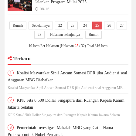
Jalankan Program Mulai 2025
08-16
Rumah
Sebelumnya
22
23
24
25
26
27
28
Halaman selanjutnya
Buntut
10 Item Per Halaman (Halaman
25
/ 32) Total 316 Item
Terbaru
1
Koalisi Masyarakat Sipil Ancam Somasi DPR jika Audiensi soal
Anggaran MBG Diabaikan
Koalisi Masyarakat Sipil Ancam Somasi DPR jika Audiensi soal Anggaran MBG
Diabaikan
2
KPK Sita 8.500 Dollar Singapura dari Ruangan Kepala Kanim
Jakarta Selatan
KPK Sita 8.500 Dollar Singapura dari Ruangan Kepala Kanim Jakarta Selatan
3
Pemerintah Investigasi Makalah MBG yang Catut Nama
Prabowo untuk Nobel Perdamaian