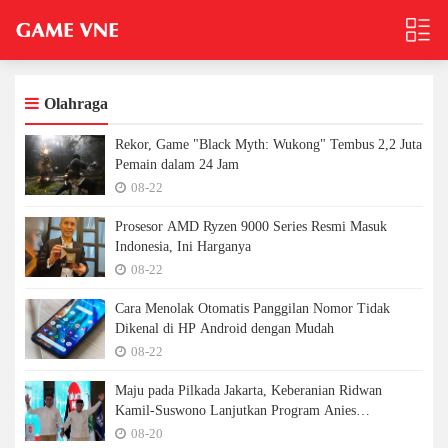
Olahraga
Rekor, Game "Black Myth: Wukong" Tembus 2,2 Juta
Pemain dalam 24 Jam
08-22
Prosesor AMD Ryzen 9000 Series Resmi Masuk
Indonesia, Ini Harganya
08-22
Cara Menolak Otomatis Panggilan Nomor Tidak
Dikenal di HP Android dengan Mudah
08-22
Maju pada Pilkada Jakarta, Keberanian Ridwan
Kamil-Suswono Lanjutkan Program Anies
Dipertanyakan
08-20