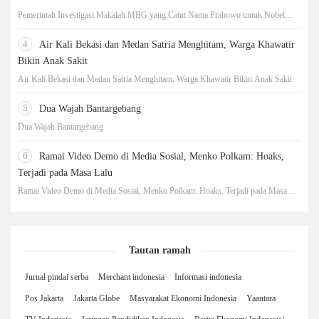
Pemerintah Investigasi Makalah MBG yang Catut Nama Prabowo untuk Nobel
Perdamaian
4
Air Kali Bekasi dan Medan Satria Menghitam, Warga Khawatir
Bikin Anak Sakit
Air Kali Bekasi dan Medan Satria Menghitam, Warga Khawatir Bikin Anak Sakit
5
Dua Wajah Bantargebang
Dua Wajah Bantargebang
6
Ramai Video Demo di Media Sosial, Menko Polkam: Hoaks,
Terjadi pada Masa Lalu
Ramai Video Demo di Media Sosial, Menko Polkam: Hoaks, Terjadi pada Masa
Lalu
Tautan ramah
Jurnal pindai serba
Merchant indonesia
Informasi indonesia
Pos Jakarta
Jakarta Globe
Masyarakat Ekonomi Indonesia
Yaantara