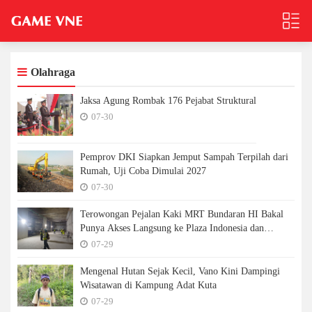
Olahraga
Jaksa Agung Rombak 176 Pejabat Struktural
07-30
Pemprov DKI Siapkan Jemput Sampah Terpilah dari
Rumah, Uji Coba Dimulai 2027
07-30
Terowongan Pejalan Kaki MRT Bundaran HI Bakal
Punya Akses Langsung ke Plaza Indonesia dan
Pullman
07-29
Mengenal Hutan Sejak Kecil, Vano Kini Dampingi
Wisatawan di Kampung Adat Kuta
07-29