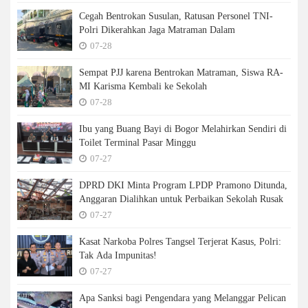
Cegah Bentrokan Susulan, Ratusan Personel TNI-
Polri Dikerahkan Jaga Matraman Dalam
07-28
Sempat PJJ karena Bentrokan Matraman, Siswa RA-
MI Karisma Kembali ke Sekolah
07-28
Ibu yang Buang Bayi di Bogor Melahirkan Sendiri di
Toilet Terminal Pasar Minggu
07-27
DPRD DKI Minta Program LPDP Pramono Ditunda,
Anggaran Dialihkan untuk Perbaikan Sekolah Rusak
07-27
Kasat Narkoba Polres Tangsel Terjerat Kasus, Polri:
Tak Ada Impunitas!
07-27
Apa Sanksi bagi Pengendara yang Melanggar Pelican