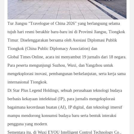
Tur Jiangsu “Travelogue of China 2026” yang berlangsung selama
tujuh hari resmi berakhir baru-baru ini di Provinsi Jiangsu, Tiongkok
Timur. Diselenggarakan bersama oleh Asosiasi Diplomasi Publik
Tiongkok (
China Public Diplomacy Association
) dan
Global Times Online
, acara ini menyambut 19 jurnalis dari 18 negara.
Para peserta mengunjungi Suzhou, Wuxi, dan Yangzhou untuk
mengeksplorasi inovasi, pembangunan berkelanjutan, serta kerja sama
internasional Tiongkok.
Di Star Plus Legend Holdings, sebuah perusahaan teknologi budaya
berbasis kekayaan intelektual (IP), para jurnalis mengeksplorasi
bagaimana kecerdasan buatan (AI), IP digital, dan teknologi imersif
mampu mendorong konsumsi budaya baru serta bentuk interaksi
pengguna yang modern.
Sementara itu, di Wuxi EYOU Intelligent Control Technology Co.,