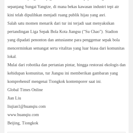
sepanjang Sungai Yangtze, di mana bekas kawasan industri tepi air
kini telah dipulihkan menjadi ruang publik hijau yang asri.
Salah satu momen menarik dari tur ini terjadi saat menyaksikan
pertandingan Liga Sepak Bola Kota Jiangsu (“Su Chao”). Stadion
yang dipadati penonton dan antusiasme para penggemar sepak bola
mencerminkan semangat serta vitalitas yang luar biasa dari komunitas
lokal.
Mulai dari robotika dan pertanian pintar, hingga restorasi ekologis dan
kehidupan komunitas, tur Jiangsu ini memberikan gambaran yang
komprehensif mengenai Tiongkok kontemporer saat ini.
Global Times Online
Jian Liu
liujian1@huanqiu.com
www.huanqiu.com
Beijing, Tiongkok