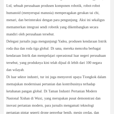
Ltd, sebuah perusahaan produsen komponen robotik, robot-robot
humanoid (menyerupai manusia) memperagakan gerakan tai chi,
menari, dan berinteraksi dengan para pengunjung. Aksi ini sekaligus
memamerkan integrasi sendi robotik yang dikembangkan secara
mandiri oleh perusahaan tersebut.
Delegasi jurnalis juga mengunjungi Yadea, produsen kendaraan listrik
roda dua dan roda tiga global. Di sana, mereka mencoba berbagai
kendaraan listrik dan mempelajari operasional luar negeri perusahaan
tersebut, yang produknya kini telah dijual di lebih dari 100 negara
dan wilayah.
Di luar sektor industri, tur ini juga menyoroti upaya Tiongkok dalam
memajukan modernisasi pertanian dan kontribusinya terhadap
ketahanan pangan global. Di Taman Industri Pertanian Modern
Nasional Xishan di Wuxi, yang merupakan pusat demonstrasi dan
inovasi pertanian modern, para jurnalis mengamati teknologi
pertanian pintar seperti drone penyebar benih, mesin cerdas, dan