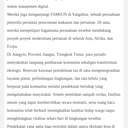
sistem manajemen digital.
Mereka juga mengunjungi FAMSUN di Yangzhou, sebuah perusahaan
penyedia peralatan pemrosesan makanan dan pertanian. Di sana,
mereka mempelajari bagaimana perusahaan tersebut mendukung
proyek-proyek modernisasi pertanian di seluruh Asia, Afrika, dan
Eropa.
Di Jiangyin, Provinsi Jiangsu, Tiongkok Timur, para jurnalis
menyaksikan langsung pembaruan komunitas sekaligus transformasi
ekologis. Renovasi kawasan pemukiman tua di sana mengintegrasikan
layanan pintar, perlindungan lingkungan, dan tata kelola yang
berpusat pada komunitas melalui pendekatan bertahap yang
mengutamakan masyarakat. Sistem pemilahan sampah cerdas, fasilitas
umum yang dapat membersihkan secara otomatis, serta ruang baca
komunitas telah berhasil meningkatkan kualitas hidup warga tanpa
menghilangkan vitalitas sehari-hari di lingkungan tersebut.
Pendekatan yang sama juga tecermin dalam upaya ekologis kota di