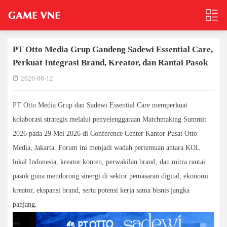
PT Otto Media Grup Gandeng Sadewi Essential Care,
Perkuat Integrasi Brand, Kreator, dan Rantai Pasok
2026-06-12
PT Otto Media Grup dan Sadewi Essential Care memperkuat
kolaborasi strategis melalui penyelenggaraan Matchmaking Summit
2026 pada 29 Mei 2026 di Conference Center Kantor Pusat Otto
Media, Jakarta. Forum ini menjadi wadah pertemuan antara KOL
lokal Indonesia, kreator konten, perwakilan brand, dan mitra rantai
pasok guna mendorong sinergi di sektor pemasaran digital, ekonomi
kreator, ekspansi brand, serta potensi kerja sama bisnis jangka
panjang.