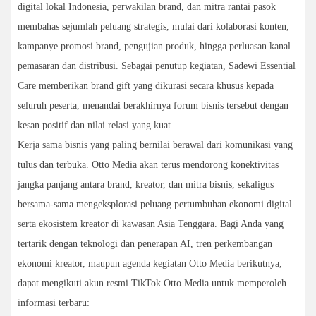
digital lokal Indonesia, perwakilan brand, dan mitra rantai pasok
membahas sejumlah peluang strategis, mulai dari kolaborasi konten,
kampanye promosi brand, pengujian produk, hingga perluasan kanal
pemasaran dan distribusi. Sebagai penutup kegiatan, Sadewi Essential
Care memberikan brand gift yang dikurasi secara khusus kepada
seluruh peserta, menandai berakhirnya forum bisnis tersebut dengan
kesan positif dan nilai relasi yang kuat.
Kerja sama bisnis yang paling bernilai berawal dari komunikasi yang
tulus dan terbuka. Otto Media akan terus mendorong konektivitas
jangka panjang antara brand, kreator, dan mitra bisnis, sekaligus
bersama-sama mengeksplorasi peluang pertumbuhan ekonomi digital
serta ekosistem kreator di kawasan Asia Tenggara. Bagi Anda yang
tertarik dengan teknologi dan penerapan AI, tren perkembangan
ekonomi kreator, maupun agenda kegiatan Otto Media berikutnya,
dapat mengikuti akun resmi TikTok Otto Media untuk memperoleh
informasi terbaru: