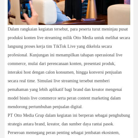
Dalam rangkaian kegiatan tersebut, para peserta turut meninjau pusat
produksi konten live streaming milik Otto Media untuk melihat secara
langsung proses kerja tim TikTok Live yang dikelola secara
profesional. Kunjungan ini menampilkan tahapan operasional live
commerce, mulai dari perencanaan konten, presentasi produk,
interaksi host dengan calon konsumen, hingga konversi penjualan
secara real time. Simulasi live streaming tersebut memberi
pemahaman yang lebih aplikatif bagi brand dan kreator mengenai
model bisnis live commerce serta peran content marketing dalam
mendorong pertumbuhan penjualan digital.
PT Otto Media Grup dalam kegiatan ini berperan sebagai penghubung
strategis antara brand, kreator, dan sumber daya rantai pasok.
Perseroan memegang peran penting sebagai jembatan ekosistem,