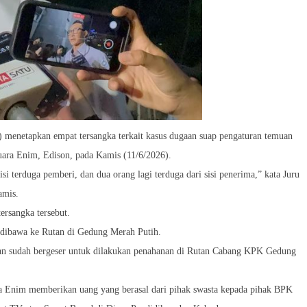
menetapkan empat tersangka terkait kasus dugaan suap pengaturan temuan
ara Enim, Edison, pada Kamis (11/6/2026).
i terduga pemberi, dan dua orang lagi terduga dari sisi penerima,” kata Juru
amis.
rsangka tersebut.
n dibawa ke Rutan di Gedung Merah Putih.
n dan sudah bergeser untuk dilakukan penahanan di Rutan Cabang KPK Gedung
a Enim memberikan uang yang berasal dari pihak swasta kepada pihak BPK