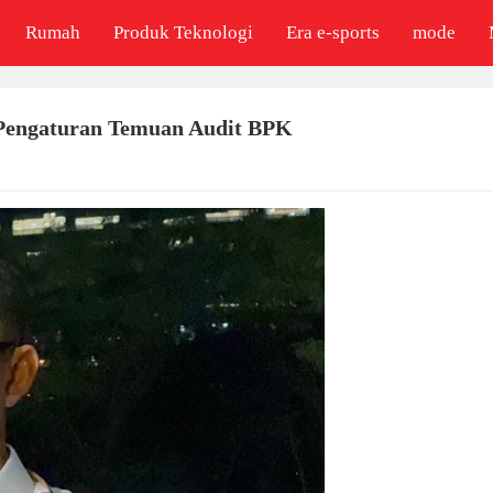
Rumah
Produk Teknologi
Era e-sports
mode
Pengaturan Temuan Audit BPK