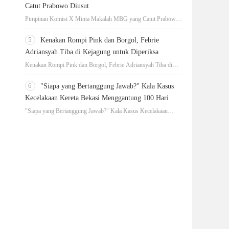
Catut Prabowo Diusut
Pimpinan Komisi X Minta Makalah MBG yang Catut Prabowo
Diusut
5
Kenakan Rompi Pink dan Borgol, Febrie
Adriansyah Tiba di Kejagung untuk Diperiksa
Kenakan Rompi Pink dan Borgol, Febrie Adriansyah Tiba di
Kejagung untuk Diperiksa
6
"Siapa yang Bertanggung Jawab?" Kala Kasus
Kecelakaan Kereta Bekasi Menggantung 100 Hari
"Siapa yang Bertanggung Jawab?" Kala Kasus Kecelakaan
Kereta Bekasi Menggantung 100 Hari