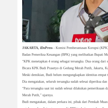
JAKARTA, iDoPress -
Komisi Pemberantasan Korupsi (KPK) 
Badan Pemeriksa Keuangan (BPK) yang melibatkan Bupati Mu
“KPK menetapkan 4 orang sebagai tersangka. Dua orang dari sis
Bicara KPK Budi Prasetyo di Gedung Merah Putih, Jakarta, K
Meski demikian, Budi belum mengungkapkan identitas empat te
Dia mengatakan, seluruh tersangka sudah selesai diperiksa da
“Para tersangka saat ini sudah selesai dilakukan pemeriksaa
Merah Putih,” ujarnya.
Budi mengatakan, dalam perkara ini, pihak dari Pemkab Muar