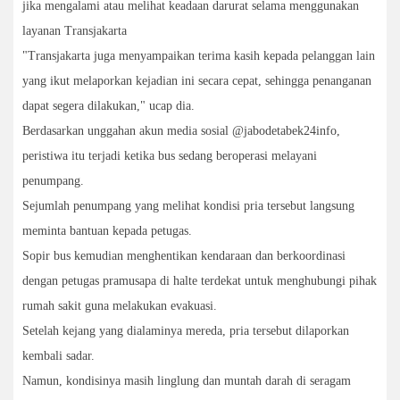
jika mengalami atau melihat keadaan darurat selama menggunakan
layanan Transjakarta
"Transjakarta juga menyampaikan terima kasih kepada pelanggan lain
yang ikut melaporkan kejadian ini secara cepat, sehingga penanganan
dapat segera dilakukan," ucap dia.
Berdasarkan unggahan akun media sosial @jabodetabek24info,
peristiwa itu terjadi ketika bus sedang beroperasi melayani
penumpang.
Sejumlah penumpang yang melihat kondisi pria tersebut langsung
meminta bantuan kepada petugas.
Sopir bus kemudian menghentikan kendaraan dan berkoordinasi
dengan petugas pramusapa di halte terdekat untuk menghubungi pihak
rumah sakit guna melakukan evakuasi.
Setelah kejang yang dialaminya mereda, pria tersebut dilaporkan
kembali sadar.
Namun, kondisinya masih linglung dan muntah darah di seragam