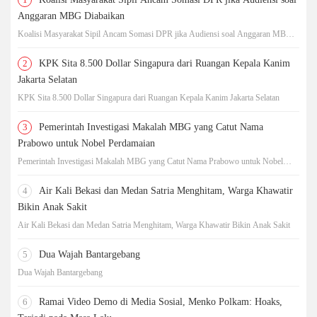
Anggaran MBG Diabaikan
Koalisi Masyarakat Sipil Ancam Somasi DPR jika Audiensi soal Anggaran MBG
Diabaikan
2
KPK Sita 8.500 Dollar Singapura dari Ruangan Kepala Kanim
Jakarta Selatan
KPK Sita 8.500 Dollar Singapura dari Ruangan Kepala Kanim Jakarta Selatan
3
Pemerintah Investigasi Makalah MBG yang Catut Nama
Prabowo untuk Nobel Perdamaian
Pemerintah Investigasi Makalah MBG yang Catut Nama Prabowo untuk Nobel
Perdamaian
4
Air Kali Bekasi dan Medan Satria Menghitam, Warga Khawatir
Bikin Anak Sakit
Air Kali Bekasi dan Medan Satria Menghitam, Warga Khawatir Bikin Anak Sakit
5
Dua Wajah Bantargebang
Dua Wajah Bantargebang
6
Ramai Video Demo di Media Sosial, Menko Polkam: Hoaks,