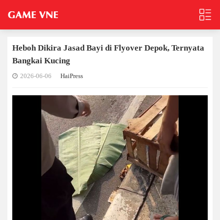
Heboh Dikira Jasad Bayi di Flyover Depok, Ternyata
Bangkai Kucing
2026-06-06
HaiPress