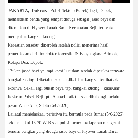
JAKARTA, iDoPress -
Polisi Sektor (Polsek) Beji, Depok,
memastikan benda yang sempat diduga sebagai jasad bayi dan
ditemukan di Flyover Tanah Baru, Kecamatan Beji, ternyata
merupakan bangkai kucing.
Kepastian tersebut diperoleh setelah polisi menerima hasil
pemeriksaan dari tim dokter forensik RS Bhayangkara Brimob,
Kelapa Dua, Depok.
"Bukan jasad bayi ya, tapi kami luruskan setelah diperiksa ternyata
bangkai kucing. Diketahui setelah dibalikan bangkai terlihat ada
ekornya. Sekali lagi bukan bayi, tapi bangkai kucing," kataKanit
Reskrim Polsek Beji Iptu Ahmad Lailatul saat dihubungi melalui
pesan WhatsApp, Sabtu (6/6/2026).
Lailatul menjelaskan, peristiwa itu bermula pada Jumat (5/6/2026)
sekitar pukul 15.30 WIB saat polisi menerima laporan mengenai
temuan bangkai yang diduga jasad bayi di Flyover Tanah Baru.