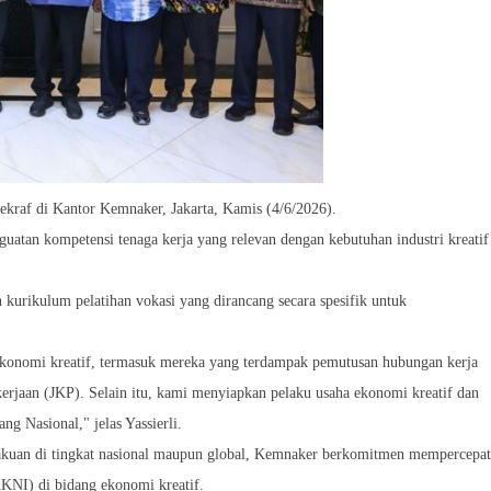
af di Kantor Kemnaker, Jakarta, Kamis (4/6/2026).
nguatan kompetensi tenaga kerja yang relevan dengan kebutuhan industri kreatif
kurikulum pelatihan vokasi yang dirancang secara spesifik untuk
ekonomi kreatif, termasuk mereka yang terdampak pemutusan hubungan kerja
rjaan (JKP). Selain itu, kami menyiapkan pelaku usaha ekonomi kreatif dan
 Nasional," jelas Yassierli.
akuan di tingkat nasional maupun global, Kemnaker berkomitmen mempercepat
KNI) di bidang ekonomi kreatif.