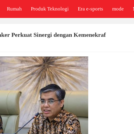
Rumah
Produk Teknologi
Era e-sports
mode
ker Perkuat Sinergi dengan Kemenekraf