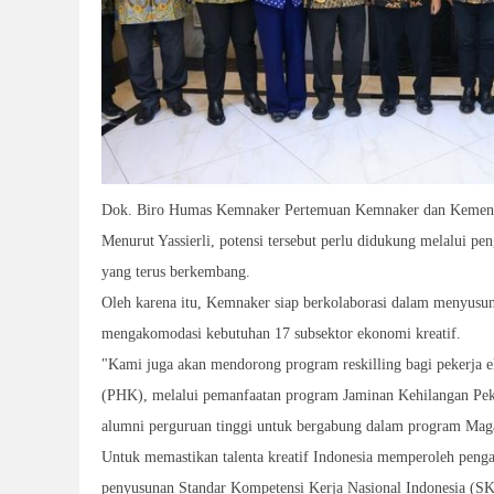
Dok. Biro Humas Kemnaker Pertemuan Kemnaker dan Kemenekr
Menurut Yassierli, potensi tersebut perlu didukung melalui pe
yang terus berkembang.
Oleh karena itu, Kemnaker siap berkolaborasi dalam menyusun 
mengakomodasi kebutuhan 17 subsektor ekonomi kreatif.
"Kami juga akan mendorong program reskilling bagi pekerja 
(PHK), melalui pemanfaatan program Jaminan Kehilangan Peke
alumni perguruan tinggi untuk bergabung dalam program Magang
Untuk memastikan talenta kreatif Indonesia memperoleh peng
penyusunan Standar Kompetensi Kerja Nasional Indonesia (SK